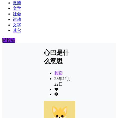
微博
文学
社会
运动
文字
其它
投稿
心巴是什
么意思
其它
23年11月
22日