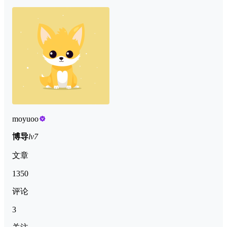
moyuoo
博导
lv7
文章
1350
评论
3