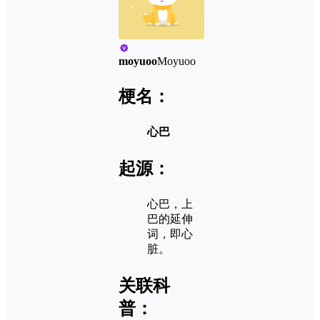
moyuoo
Moyuoo
梗名：
心巴
起源：
心巴，上
巴的延伸
词，即心
脏。
关联科
普：