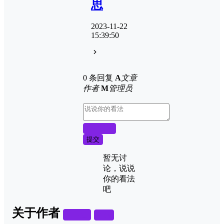
思
2023-11-22
15:39:50
0 条回复
A
文章
作者
M
管理员
取消回复
提交
暂无讨
论，说说
你的看法
吧
关于作者
关注
私信