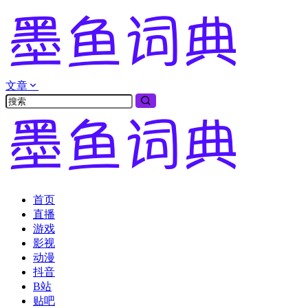
文章
首页
直播
游戏
影视
动漫
抖音
B站
贴吧