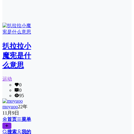
扒拉拉小
魔宪是什
么意思
运动
0
0
95
moyuoo
22年
11月9日
首页
菜单
搜索
我的