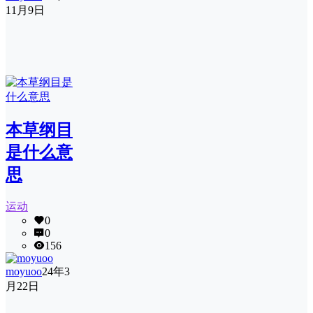
11月9日
​本草纲目
是什么意
思
运动
0
0
156
moyuoo
24年3
月22日