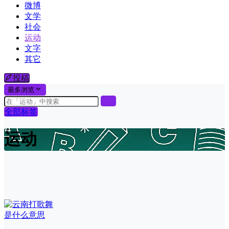
微博
文学
社会
运动
文字
其它
投稿
最多浏览
全部标签
运动