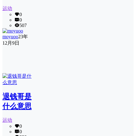
运动
0
0
507
moyuoo
23年
12月9日
退钱哥是
什么意思
运动
0
0