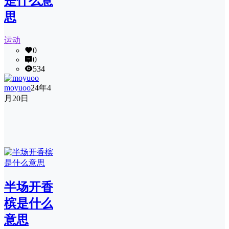
是什么意
思
运动
0
0
534
moyuoo
24年4
月20日
半场开香
槟是什么
意思