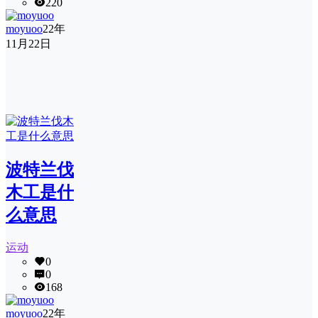
220
moyuoo
22年
11月22日
波特兰伐
木工是什
么意思
运动
0
0
168
moyuoo
22年