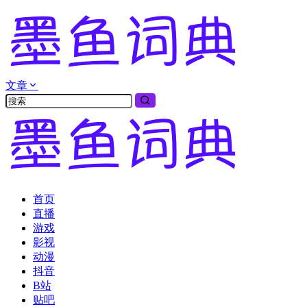
文章
首页
直播
游戏
影视
动漫
抖音
B站
贴吧